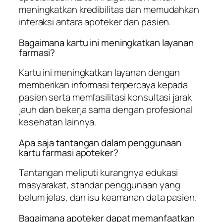
meningkatkan kredibilitas dan memudahkan
interaksi antara apoteker dan pasien.
Bagaimana kartu ini meningkatkan layanan
farmasi?
Kartu ini meningkatkan layanan dengan
memberikan informasi terpercaya kepada
pasien serta memfasilitasi konsultasi jarak
jauh dan bekerja sama dengan profesional
kesehatan lainnya.
Apa saja tantangan dalam penggunaan
kartu farmasi apoteker?
Tantangan meliputi kurangnya edukasi
masyarakat, standar penggunaan yang
belum jelas, dan isu keamanan data pasien.
Bagaimana apoteker dapat memanfaatkan