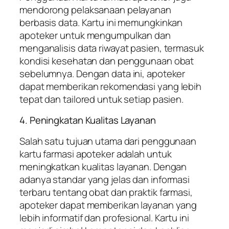
mendorong pelaksanaan pelayanan
berbasis data. Kartu ini memungkinkan
apoteker untuk mengumpulkan dan
menganalisis data riwayat pasien, termasuk
kondisi kesehatan dan penggunaan obat
sebelumnya. Dengan data ini, apoteker
dapat memberikan rekomendasi yang lebih
tepat dan tailored untuk setiap pasien.
4. Peningkatan Kualitas Layanan
Salah satu tujuan utama dari penggunaan
kartu farmasi apoteker adalah untuk
meningkatkan kualitas layanan. Dengan
adanya standar yang jelas dan informasi
terbaru tentang obat dan praktik farmasi,
apoteker dapat memberikan layanan yang
lebih informatif dan profesional. Kartu ini