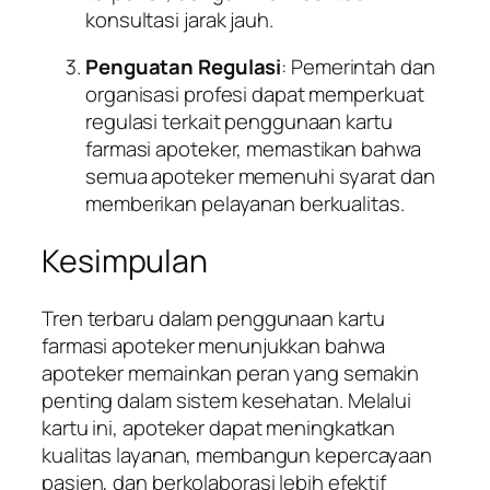
konsultasi jarak jauh.
Penguatan Regulasi
: Pemerintah dan
organisasi profesi dapat memperkuat
regulasi terkait penggunaan kartu
farmasi apoteker, memastikan bahwa
semua apoteker memenuhi syarat dan
memberikan pelayanan berkualitas.
Kesimpulan
Tren terbaru dalam penggunaan kartu
farmasi apoteker menunjukkan bahwa
apoteker memainkan peran yang semakin
penting dalam sistem kesehatan. Melalui
kartu ini, apoteker dapat meningkatkan
kualitas layanan, membangun kepercayaan
pasien, dan berkolaborasi lebih efektif