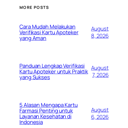
MORE POSTS
Cara Mudah Melakukan
August
Verifikasi Kartu Apoteker
8, 2026
yang Aman
Panduan Lengkap Verifikasi
August
Kartu Apoteker untuk Praktik
7, 2026
yang Sukses
5 Alasan Mengapa Kartu
August
Farmasi Penting untuk
Layanan Kesehatan di
6, 2026
Indonesia