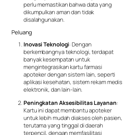
perlu memastikan bahwa data yang
dikumpulkan aman dan tidak
disalahgunakan.
Peluang
Inovasi Teknologi
: Dengan
berkembangnya teknologi, terdapat
banyak kesempatan untuk
mengintegrasikan kartu farmasi
apoteker dengan sistem lain, seperti
aplikasi kesehatan, sistem rekam medis
elektronik, dan lain-lain.
Peningkatan Aksesibilitas Layanan
:
Kartu ini dapat membantu apoteker
untuk lebih mudah diakses oleh pasien,
terutama yang tinggal di daerah
terpencil, dengan memfasilitasi