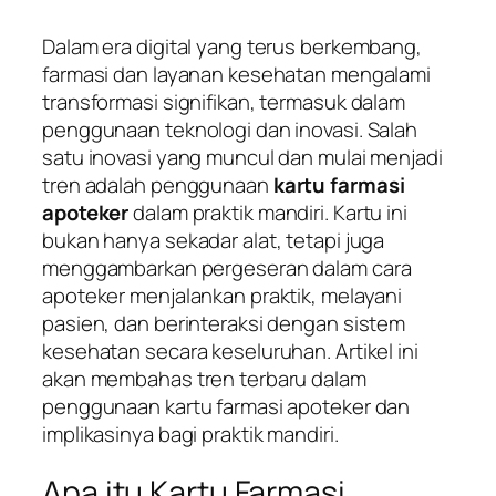
Dalam era digital yang terus berkembang,
farmasi dan layanan kesehatan mengalami
transformasi signifikan, termasuk dalam
penggunaan teknologi dan inovasi. Salah
satu inovasi yang muncul dan mulai menjadi
tren adalah penggunaan
kartu farmasi
apoteker
dalam praktik mandiri. Kartu ini
bukan hanya sekadar alat, tetapi juga
menggambarkan pergeseran dalam cara
apoteker menjalankan praktik, melayani
pasien, dan berinteraksi dengan sistem
kesehatan secara keseluruhan. Artikel ini
akan membahas tren terbaru dalam
penggunaan kartu farmasi apoteker dan
implikasinya bagi praktik mandiri.
Apa itu Kartu Farmasi