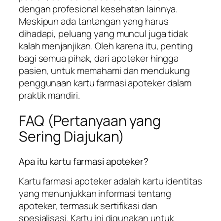
dengan profesional kesehatan lainnya.
Meskipun ada tantangan yang harus
dihadapi, peluang yang muncul juga tidak
kalah menjanjikan. Oleh karena itu, penting
bagi semua pihak, dari apoteker hingga
pasien, untuk memahami dan mendukung
penggunaan kartu farmasi apoteker dalam
praktik mandiri.
FAQ (Pertanyaan yang
Sering Diajukan)
Apa itu kartu farmasi apoteker?
Kartu farmasi apoteker adalah kartu identitas
yang menunjukkan informasi tentang
apoteker, termasuk sertifikasi dan
spesialisasi. Kartu ini digunakan untuk