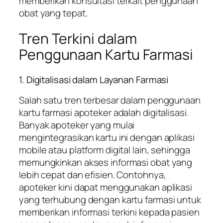
memberikan konsultasi terkait penggunaan
obat yang tepat.
Tren Terkini dalam
Penggunaan Kartu Farmasi
1. Digitalisasi dalam Layanan Farmasi
Salah satu tren terbesar dalam penggunaan
kartu farmasi apoteker adalah digitalisasi.
Banyak apoteker yang mulai
mengintegrasikan kartu ini dengan aplikasi
mobile atau platform digital lain, sehingga
memungkinkan akses informasi obat yang
lebih cepat dan efisien. Contohnya,
apoteker kini dapat menggunakan aplikasi
yang terhubung dengan kartu farmasi untuk
memberikan informasi terkini kepada pasien