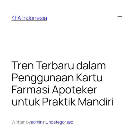
Skip
to
KFA Indonesia
content
Tren Terbaru dalam
Penggunaan Kartu
Farmasi Apoteker
untuk Praktik Mandiri
Written by
admin
in
Uncategorized