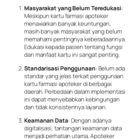
Masyarakat yang Belum Teredukasi
:
Meskipun kartu farmasi apoteker
menawarkan banyak keuntungan,
masih banyak masyarakat yang belum
memahami pentingnya keberadaannya.
Edukasi kepada pasien tentang fungsi
dan manfaat kartu ini sangat penting.
Standarisasi Penggunaan
: Belum ada
standar yang jelas terkait penggunaan
kartu farmasi apoteker di berbagai
daerah. Perbedaan dalam implementasi
ini dapat menyebabkan kebingungan
dan tidak konsistennya layanan.
Keamanan Data
: Dengan adanya
digitalisasi, tantangan keamanan data
menjadi perhatian utama. Apoteker