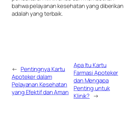
bahwa pelayanan kesehatan yang diberikan
adalah yang terbaik.
Apa Itu Kartu
←
Pentingnya Kartu
Farmasi Apoteker
Apoteker dalam
dan Mengapa
Pelayanan Kesehatan
Penting untuk
yang Efektif dan Aman
Klinik?
→