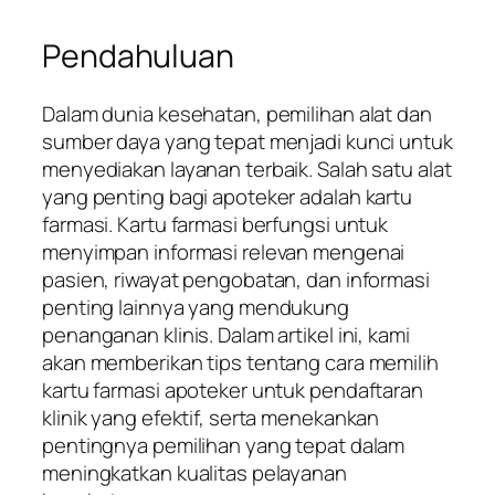
Pendahuluan
Dalam dunia kesehatan, pemilihan alat dan
sumber daya yang tepat menjadi kunci untuk
menyediakan layanan terbaik. Salah satu alat
yang penting bagi apoteker adalah kartu
farmasi. Kartu farmasi berfungsi untuk
menyimpan informasi relevan mengenai
pasien, riwayat pengobatan, dan informasi
penting lainnya yang mendukung
penanganan klinis. Dalam artikel ini, kami
akan memberikan tips tentang cara memilih
kartu farmasi apoteker untuk pendaftaran
klinik yang efektif, serta menekankan
pentingnya pemilihan yang tepat dalam
meningkatkan kualitas pelayanan