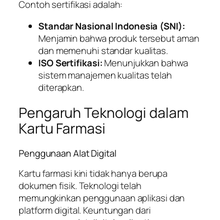
Contoh sertifikasi adalah:
Standar Nasional Indonesia (SNI):
Menjamin bahwa produk tersebut aman
dan memenuhi standar kualitas.
ISO Sertifikasi:
Menunjukkan bahwa
sistem manajemen kualitas telah
diterapkan.
Pengaruh Teknologi dalam
Kartu Farmasi
Penggunaan Alat Digital
Kartu farmasi kini tidak hanya berupa
dokumen fisik. Teknologi telah
memungkinkan penggunaan aplikasi dan
platform digital. Keuntungan dari