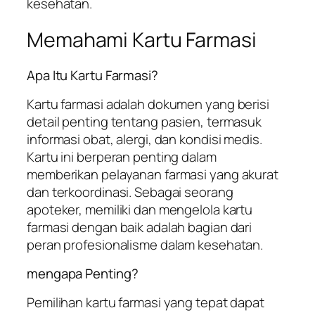
kesehatan.
Memahami Kartu Farmasi
Apa Itu Kartu Farmasi?
Kartu farmasi adalah dokumen yang berisi
detail penting tentang pasien, termasuk
informasi obat, alergi, dan kondisi medis.
Kartu ini berperan penting dalam
memberikan pelayanan farmasi yang akurat
dan terkoordinasi. Sebagai seorang
apoteker, memiliki dan mengelola kartu
farmasi dengan baik adalah bagian dari
peran profesionalisme dalam kesehatan.
mengapa Penting?
Pemilihan kartu farmasi yang tepat dapat