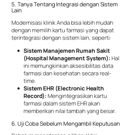
5. Tanya Tentang Integrasi dengan Sistem
Lain
Modernisasi klinik Anda bisa lebih mudah
dengan memilih kartu farmasi yang dapat
terintegrasi dengan sistem lain, seperti:
Sistem Manajemen Rumah Sakit
(Hospital Management System):
Hal
ini memungkinkan aksesibilitas data
farmasi dan kesehatan secara real-
time.
Sistem EHR (Electronic Health
Record):
Mengintegrasikan kartu
farmasi dalam sistem EHR akan
memberikan nilai tambah yang besar.
6. Uji Coba Sebelum Mengambil Keputusan