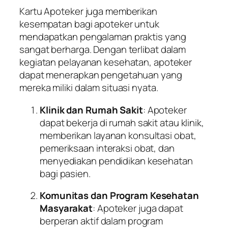
Kartu Apoteker juga memberikan
kesempatan bagi apoteker untuk
mendapatkan pengalaman praktis yang
sangat berharga. Dengan terlibat dalam
kegiatan pelayanan kesehatan, apoteker
dapat menerapkan pengetahuan yang
mereka miliki dalam situasi nyata.
Klinik dan Rumah Sakit
: Apoteker
dapat bekerja di rumah sakit atau klinik,
memberikan layanan konsultasi obat,
pemeriksaan interaksi obat, dan
menyediakan pendidikan kesehatan
bagi pasien.
Komunitas dan Program Kesehatan
Masyarakat
: Apoteker juga dapat
berperan aktif dalam program