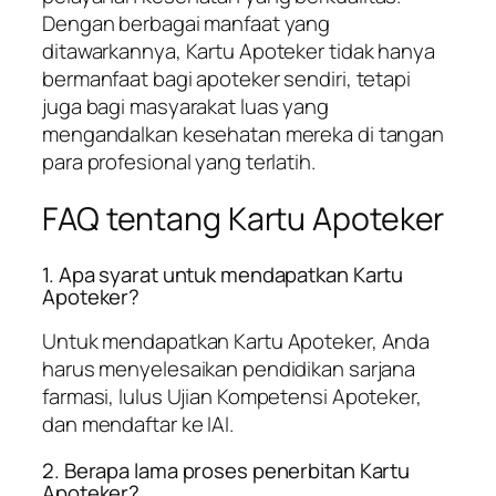
Dengan berbagai manfaat yang
ditawarkannya, Kartu Apoteker tidak hanya
bermanfaat bagi apoteker sendiri, tetapi
juga bagi masyarakat luas yang
mengandalkan kesehatan mereka di tangan
para profesional yang terlatih.
FAQ tentang Kartu Apoteker
1. Apa syarat untuk mendapatkan Kartu
Apoteker?
Untuk mendapatkan Kartu Apoteker, Anda
harus menyelesaikan pendidikan sarjana
farmasi, lulus Ujian Kompetensi Apoteker,
dan mendaftar ke IAI.
2. Berapa lama proses penerbitan Kartu
Apoteker?