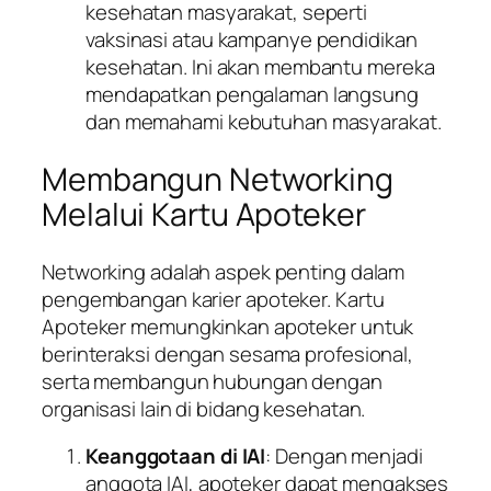
kesehatan masyarakat, seperti
vaksinasi atau kampanye pendidikan
kesehatan. Ini akan membantu mereka
mendapatkan pengalaman langsung
dan memahami kebutuhan masyarakat.
Membangun Networking
Melalui Kartu Apoteker
Networking adalah aspek penting dalam
pengembangan karier apoteker. Kartu
Apoteker memungkinkan apoteker untuk
berinteraksi dengan sesama profesional,
serta membangun hubungan dengan
organisasi lain di bidang kesehatan.
Keanggotaan di IAI
: Dengan menjadi
anggota IAI, apoteker dapat mengakses