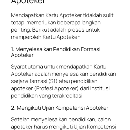
Apoteker
Mendapatkan Kartu Apoteker tidaklah sulit,
tetapi memerlukan beberapa langkah
penting. Berikut adalah proses untuk
memperoleh Kartu Apoteker:
1. Menyelesaikan Pendidikan Formasi
Apoteker
Syarat utama untuk mendapatkan Kartu
Apoteker adalah menyelesaikan pendidikan
sarjana farmasi (S1) atau pendidikan
apoteker (Profesi Apoteker) dari institusi
pendidikan yang terakreditasi.
2. Mengikuti Ujian Kompetensi Apoteker
Setelah menyelesaikan pendidikan, calon
apoteker harus mengikuti Ujian Kompetensi