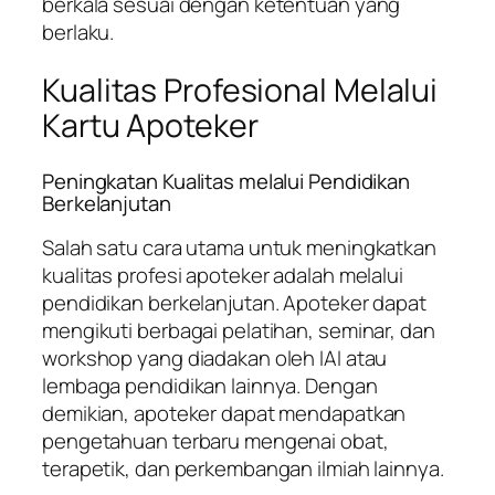
berkala sesuai dengan ketentuan yang
berlaku.
Kualitas Profesional Melalui
Kartu Apoteker
Peningkatan Kualitas melalui Pendidikan
Berkelanjutan
Salah satu cara utama untuk meningkatkan
kualitas profesi apoteker adalah melalui
pendidikan berkelanjutan. Apoteker dapat
mengikuti berbagai pelatihan, seminar, dan
workshop yang diadakan oleh IAI atau
lembaga pendidikan lainnya. Dengan
demikian, apoteker dapat mendapatkan
pengetahuan terbaru mengenai obat,
terapetik, dan perkembangan ilmiah lainnya.