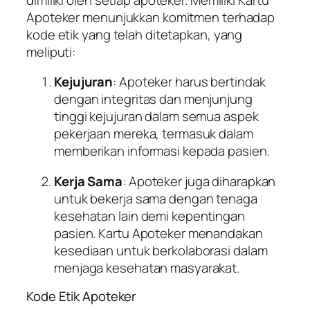
Apoteker menunjukkan komitmen terhadap
kode etik yang telah ditetapkan, yang
meliputi:
Kejujuran
: Apoteker harus bertindak
dengan integritas dan menjunjung
tinggi kejujuran dalam semua aspek
pekerjaan mereka, termasuk dalam
memberikan informasi kepada pasien.
Kerja Sama
: Apoteker juga diharapkan
untuk bekerja sama dengan tenaga
kesehatan lain demi kepentingan
pasien. Kartu Apoteker menandakan
kesediaan untuk berkolaborasi dalam
menjaga kesehatan masyarakat.
Kode Etik Apoteker