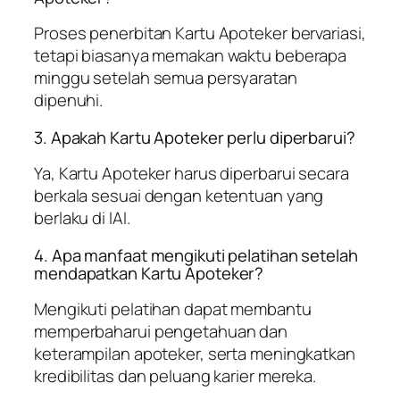
Proses penerbitan Kartu Apoteker bervariasi,
tetapi biasanya memakan waktu beberapa
minggu setelah semua persyaratan
dipenuhi.
3. Apakah Kartu Apoteker perlu diperbarui?
Ya, Kartu Apoteker harus diperbarui secara
berkala sesuai dengan ketentuan yang
berlaku di IAI.
4. Apa manfaat mengikuti pelatihan setelah
mendapatkan Kartu Apoteker?
Mengikuti pelatihan dapat membantu
memperbaharui pengetahuan dan
keterampilan apoteker, serta meningkatkan
kredibilitas dan peluang karier mereka.