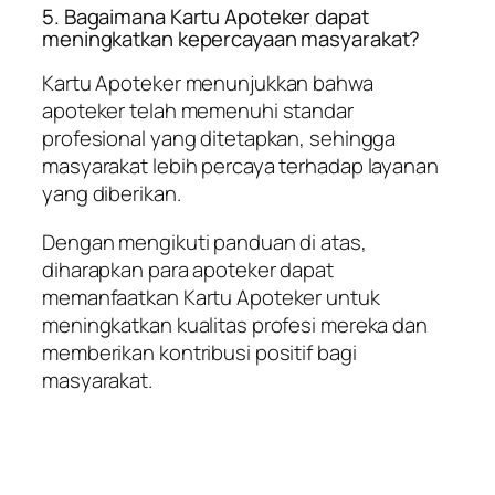
5. Bagaimana Kartu Apoteker dapat
meningkatkan kepercayaan masyarakat?
Kartu Apoteker menunjukkan bahwa
apoteker telah memenuhi standar
profesional yang ditetapkan, sehingga
masyarakat lebih percaya terhadap layanan
yang diberikan.
Dengan mengikuti panduan di atas,
diharapkan para apoteker dapat
memanfaatkan Kartu Apoteker untuk
meningkatkan kualitas profesi mereka dan
memberikan kontribusi positif bagi
masyarakat.