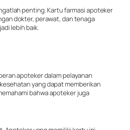
gatlah penting. Kartu farmasi apoteker
ngan dokter, perawat, dan tenaga
di lebih baik.
 peran apoteker dalam pelayanan
a kesehatan yang dapat memberikan
h memahami bahwa apoteker juga
. Apoteker yang memiliki kartu ini