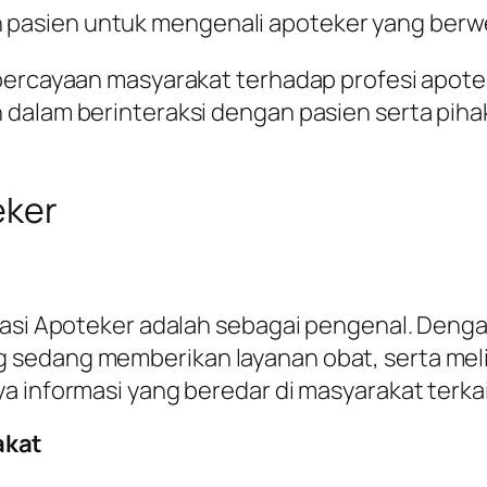
pasien untuk mengenali apoteker yang berw
percayaan masyarakat terhadap profesi apote
dalam berinteraksi dengan pasien serta piha
eker
masi Apoteker adalah sebagai pengenal. Denga
sedang memberikan layanan obat, serta melih
a informasi yang beredar di masyarakat terka
akat