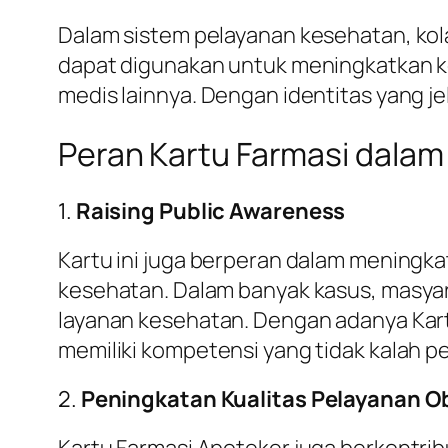
Dalam sistem pelayanan kesehatan, kol
dapat digunakan untuk meningkatkan ko
medis lainnya. Dengan identitas yang je
Peran Kartu Farmasi dala
1.
Raising Public Awareness
Kartu ini juga berperan dalam meningk
kesehatan. Dalam banyak kasus, masya
layanan kesehatan. Dengan adanya Kar
memiliki kompetensi yang tidak kalah 
2.
Peningkatan Kualitas Pelayanan O
Kartu Farmasi Apoteker juga berkontribu