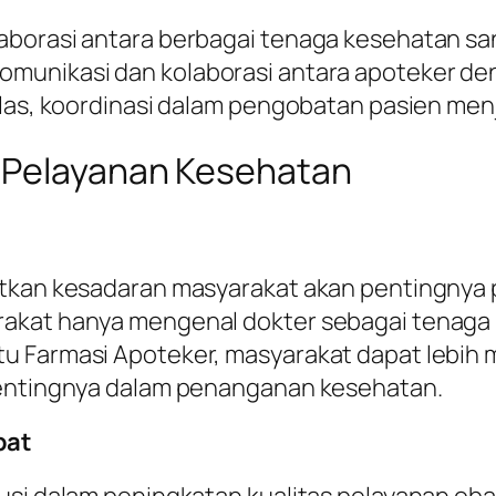
aborasi antara berbagai tenaga kesehatan san
munikasi dan kolaborasi antara apoteker de
las, koordinasi dalam pengobatan pasien menja
m Pelayanan Kesehatan
atkan kesadaran masyarakat akan pentingnya
rakat hanya mengenal dokter sebagai tenag
tu Farmasi Apoteker, masyarakat dapat lebi
pentingnya dalam penanganan kesehatan.
bat
si dalam peningkatan kualitas pelayanan obat