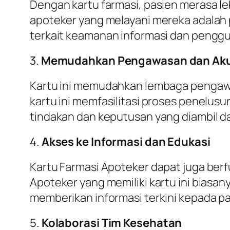
Dengan kartu farmasi, pasien merasa 
apoteker yang melayani mereka adalah p
terkait keamanan informasi dan pengg
3.
Memudahkan Pengawasan dan Akun
Kartu ini memudahkan lembaga pengawas
kartu ini memfasilitasi proses penelu
tindakan dan keputusan yang diambil d
4.
Akses ke Informasi dan Edukasi
Kartu Farmasi Apoteker dapat juga berf
Apoteker yang memiliki kartu ini biasan
memberikan informasi terkini kepada p
5.
Kolaborasi Tim Kesehatan