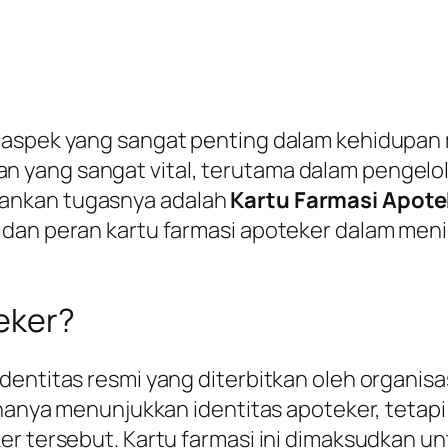
 aspek yang sangat penting dalam kehidupan
yang sangat vital, terutama dalam pengelolaa
ankan tugasnya adalah
Kartu Farmasi Apote
 dan peran kartu farmasi apoteker dalam men
eker?
entitas resmi yang diterbitkan oleh organisas
k hanya menunjukkan identitas apoteker, teta
er tersebut. Kartu farmasi ini dimaksudkan 