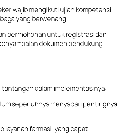
eker wajib mengikuti ujian kompetensi
mbaga yang berwenang.
kan permohonan untuk registrasi dan
dan penyampaian dokumen pendukung
a tantangan dalam implementasinya:
belum sepenuhnya menyadari pentingnya
 layanan farmasi, yang dapat