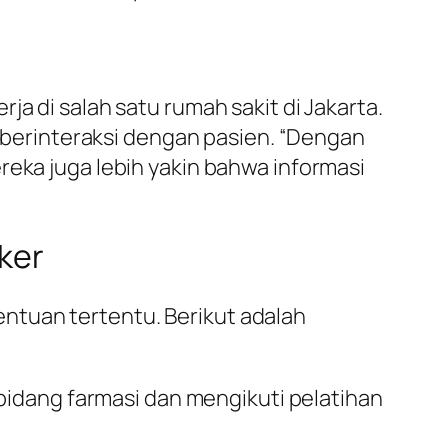
a di salah satu rumah sakit di Jakarta.
erinteraksi dengan pasien. “Dengan
reka juga lebih yakin bahwa informasi
ker
ntuan tertentu. Berikut adalah
bidang farmasi dan mengikuti pelatihan