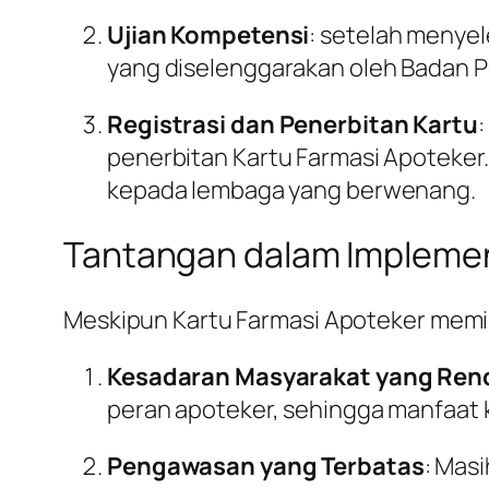
Ujian Kompetensi
: setelah menyel
yang diselenggarakan oleh Badan
Registrasi dan Penerbitan Kartu
penerbitan Kartu Farmasi Apoteker
kepada lembaga yang berwenang.
Tantangan dalam Implemen
Meskipun Kartu Farmasi Apoteker memil
Kesadaran Masyarakat yang Ren
peran apoteker, sehingga manfaat 
Pengawasan yang Terbatas
: Mas