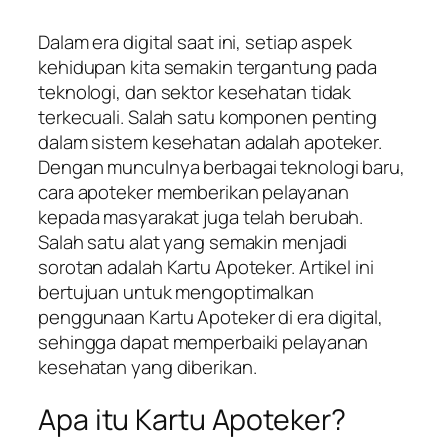
Dalam era digital saat ini, setiap aspek
kehidupan kita semakin tergantung pada
teknologi, dan sektor kesehatan tidak
terkecuali. Salah satu komponen penting
dalam sistem kesehatan adalah apoteker.
Dengan munculnya berbagai teknologi baru,
cara apoteker memberikan pelayanan
kepada masyarakat juga telah berubah.
Salah satu alat yang semakin menjadi
sorotan adalah Kartu Apoteker. Artikel ini
bertujuan untuk mengoptimalkan
penggunaan Kartu Apoteker di era digital,
sehingga dapat memperbaiki pelayanan
kesehatan yang diberikan.
Apa itu Kartu Apoteker?