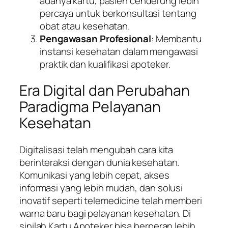
adanya kartu, pasien cenderung lebih
percaya untuk berkonsultasi tentang
obat atau kesehatan.
Pengawasan Profesional
: Membantu
instansi kesehatan dalam mengawasi
praktik dan kualifikasi apoteker.
Era Digital dan Perubahan
Paradigma Pelayanan
Kesehatan
Digitalisasi telah mengubah cara kita
berinteraksi dengan dunia kesehatan.
Komunikasi yang lebih cepat, akses
informasi yang lebih mudah, dan solusi
inovatif seperti telemedicine telah memberi
warna baru bagi pelayanan kesehatan. Di
sinilah Kartu Apoteker bisa berperan lebih