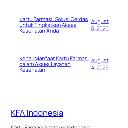
Kartu Farmasi: Solusi Cerdas
August
untuk Tingkatkan Akses
5, 2026
Kesehatan Anda
Kenali Manfaat Kartu Farmasi
August
dalam Akses Layanan
4, 2026
Kesehatan
KFA Indonesia
Kartu Farmasi Apoteker Indonesia