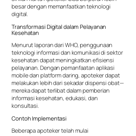
besar dengan memanfaatkan teknologi
digital.
Transformasi Digital dalam Pelayanan
Kesehatan
Menurut laporan dari WHO, penggunaan
teknologi informasi dan komunikasi di sektor
kesehatan dapat meningkatkan efisiensi
pelayanan. Dengan pemanfaatan aplikasi
mobile dan platform daring, apoteker dapat
melakukan lebih dari sekadar dispensi obat—
mereka dapat terlibat dalam pemberian
informasi kesehatan, edukasi, dan
konsultasi.
Contoh Implementasi
Beberapa apoteker telah mulai