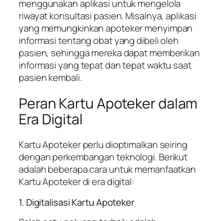
menggunakan aplikasi untuk mengelola
riwayat konsultasi pasien. Misalnya, aplikasi
yang memungkinkan apoteker menyimpan
informasi tentang obat yang dibeli oleh
pasien, sehingga mereka dapat memberikan
informasi yang tepat dan tepat waktu saat
pasien kembali.
Peran Kartu Apoteker dalam
Era Digital
Kartu Apoteker perlu dioptimalkan seiring
dengan perkembangan teknologi. Berikut
adalah beberapa cara untuk memanfaatkan
Kartu Apoteker di era digital:
1. Digitalisasi Kartu Apoteker