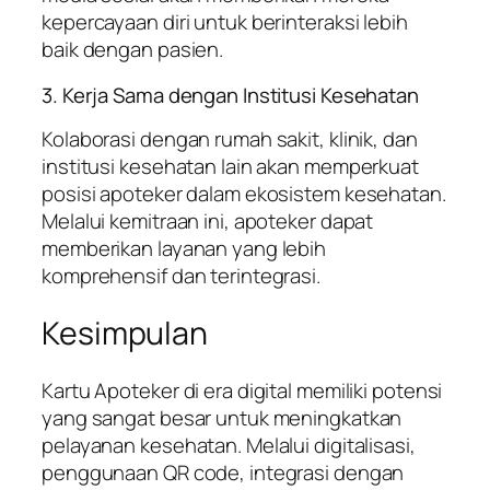
kepercayaan diri untuk berinteraksi lebih
baik dengan pasien.
3. Kerja Sama dengan Institusi Kesehatan
Kolaborasi dengan rumah sakit, klinik, dan
institusi kesehatan lain akan memperkuat
posisi apoteker dalam ekosistem kesehatan.
Melalui kemitraan ini, apoteker dapat
memberikan layanan yang lebih
komprehensif dan terintegrasi.
Kesimpulan
Kartu Apoteker di era digital memiliki potensi
yang sangat besar untuk meningkatkan
pelayanan kesehatan. Melalui digitalisasi,
penggunaan QR code, integrasi dengan