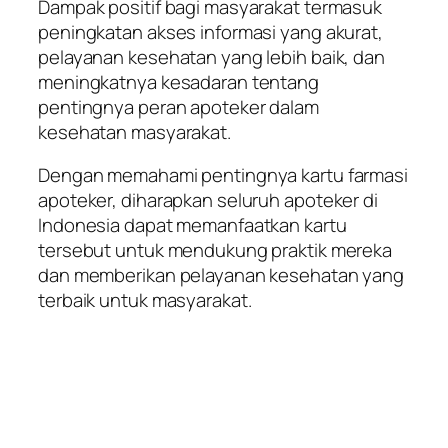
Dampak positif bagi masyarakat termasuk
peningkatan akses informasi yang akurat,
pelayanan kesehatan yang lebih baik, dan
meningkatnya kesadaran tentang
pentingnya peran apoteker dalam
kesehatan masyarakat.
Dengan memahami pentingnya kartu farmasi
apoteker, diharapkan seluruh apoteker di
Indonesia dapat memanfaatkan kartu
tersebut untuk mendukung praktik mereka
dan memberikan pelayanan kesehatan yang
terbaik untuk masyarakat.