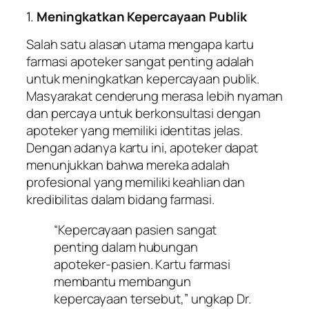
1.
Meningkatkan Kepercayaan Publik
Salah satu alasan utama mengapa kartu
farmasi apoteker sangat penting adalah
untuk meningkatkan kepercayaan publik.
Masyarakat cenderung merasa lebih nyaman
dan percaya untuk berkonsultasi dengan
apoteker yang memiliki identitas jelas.
Dengan adanya kartu ini, apoteker dapat
menunjukkan bahwa mereka adalah
profesional yang memiliki keahlian dan
kredibilitas dalam bidang farmasi.
“Kepercayaan pasien sangat
penting dalam hubungan
apoteker-pasien. Kartu farmasi
membantu membangun
kepercayaan tersebut,” ungkap Dr.