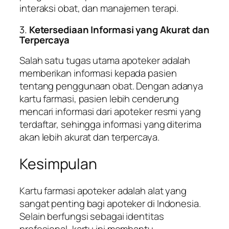
interaksi obat, dan manajemen terapi.
3.
Ketersediaan Informasi yang Akurat dan
Terpercaya
Salah satu tugas utama apoteker adalah
memberikan informasi kepada pasien
tentang penggunaan obat. Dengan adanya
kartu farmasi, pasien lebih cenderung
mencari informasi dari apoteker resmi yang
terdaftar, sehingga informasi yang diterima
akan lebih akurat dan terpercaya.
Kesimpulan
Kartu farmasi apoteker adalah alat yang
sangat penting bagi apoteker di Indonesia.
Selain berfungsi sebagai identitas
profesional, kartu ini membantu