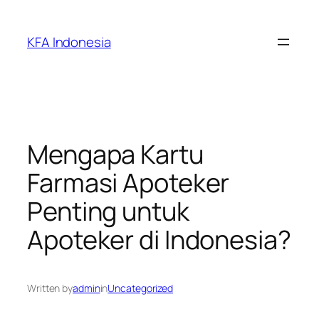
Skip
to
KFA Indonesia
content
Mengapa Kartu
Farmasi Apoteker
Penting untuk
Apoteker di Indonesia?
Written by
admin
in
Uncategorized