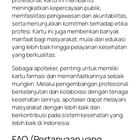
meningkatkan kepercayaan publik,
memfasilitasi pengawasan dan akuntabilitas,
serta menunjukkan komitmen terhadap etika
profesi. Kartu ini juga memberikan banyak
manfaat bagi masyarakat, mulai dari edukasi
yang lebih baik hingga pelayanan kesehatan
yang berkualitas.
Sebagai apoteker, penting untuk memiliki
kartu farmasi dan memanfaatkannya sebaik
mungkin. Melalui pengembangan profesional
berkelanjutan dan kolaborasi dengan tenaga
kesehatan lainnya, apoteker dapat melayani
masyarakat dengan lebih baik dan
berkontribusi pada sistem kesehatan yang
lebih baik di Indonesia.
FAQ (Pertanyaan yang