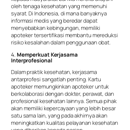
oleh tenaga kesehatan yang memenuhi
syarat. Di Indonesia, di mana banyaknya
informasi medis yang beredar dapat
menyebabkan kebingungan, memiliki
apoteker tersertifikasi membantu mereduksi
risiko kesalahan dalam penggunaan obat.
4.
Memperkuat Kerjasama
Interprofesional
Dalam praktik kesehatan, kerjasama
antarprofesi sangatlah penting. Kartu
apoteker memungkinkan apoteker untuk
berkolaborasi dengan dokter, perawat, dan
profesional kesehatan lainnya. Semua pihak
akan memiliki kepercayaan yang lebih besar
satu sama lain, yang pada akhirnya akan
meningkatkan kualitas pelayanan kesehatan