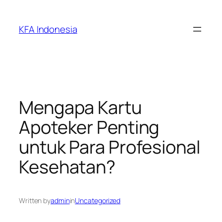
Skip
to
KFA Indonesia
content
Mengapa Kartu
Apoteker Penting
untuk Para Profesional
Kesehatan?
Written by
admin
in
Uncategorized