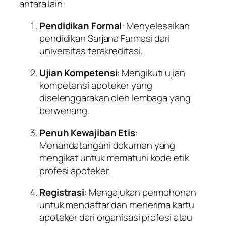
antara lain:
Pendidikan Formal
: Menyelesaikan
pendidikan Sarjana Farmasi dari
universitas terakreditasi.
Ujian Kompetensi
: Mengikuti ujian
kompetensi apoteker yang
diselenggarakan oleh lembaga yang
berwenang.
Penuh Kewajiban Etis
:
Menandatangani dokumen yang
mengikat untuk mematuhi kode etik
profesi apoteker.
Registrasi
: Mengajukan permohonan
untuk mendaftar dan menerima kartu
apoteker dari organisasi profesi atau