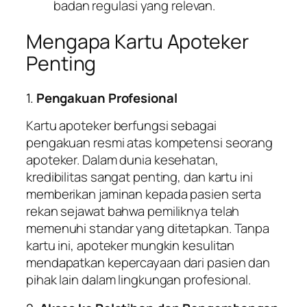
badan regulasi yang relevan.
Mengapa Kartu Apoteker
Penting
1.
Pengakuan Profesional
Kartu apoteker berfungsi sebagai
pengakuan resmi atas kompetensi seorang
apoteker. Dalam dunia kesehatan,
kredibilitas sangat penting, dan kartu ini
memberikan jaminan kepada pasien serta
rekan sejawat bahwa pemiliknya telah
memenuhi standar yang ditetapkan. Tanpa
kartu ini, apoteker mungkin kesulitan
mendapatkan kepercayaan dari pasien dan
pihak lain dalam lingkungan profesional.