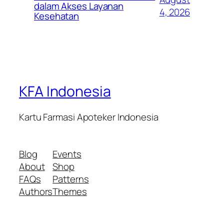
dalam Akses Layanan
4, 2026
Kesehatan
KFA Indonesia
Kartu Farmasi Apoteker Indonesia
Blog
Events
About
Shop
FAQs
Patterns
Authors
Themes