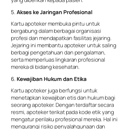
yang diberikan kepada pasien.
5.
Akses ke Jaringan Profesional
Kartu apoteker membuka pintu untuk
bergabung dalam berbagai organisasi
profesi dan mendapatkan fasilitas jejaring.
Jejaring ini membantu apoteker untuk saling
berbagi pengetahuan dan pengalaman,
serta memperluas lingkaran profesional
mereka di bidang kesehatan.
6.
Kewajiban Hukum dan Etika
Kartu apoteker juga berfungsi untuk
menetapkan kewajiban etis dan hukum bagi
seorang apoteker. Dengan terdaftar secara
resmi, apoteker terikat pada kode etik yang
mengatur perilaku profesional mereka. Hal ini
mengurangi risiko penyalahgunaan dan