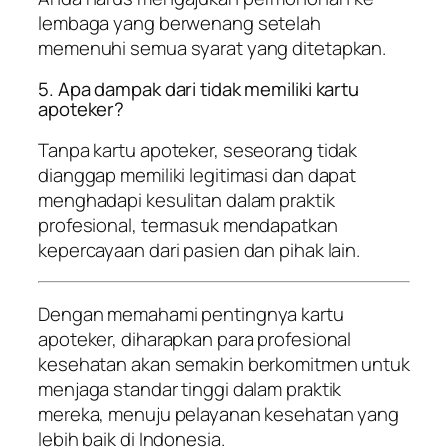
lembaga yang berwenang setelah
memenuhi semua syarat yang ditetapkan.
5. Apa dampak dari tidak memiliki kartu
apoteker?
Tanpa kartu apoteker, seseorang tidak
dianggap memiliki legitimasi dan dapat
menghadapi kesulitan dalam praktik
profesional, termasuk mendapatkan
kepercayaan dari pasien dan pihak lain.
Dengan memahami pentingnya kartu
apoteker, diharapkan para profesional
kesehatan akan semakin berkomitmen untuk
menjaga standar tinggi dalam praktik
mereka, menuju pelayanan kesehatan yang
lebih baik di Indonesia.