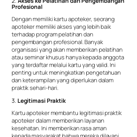
2.
Akses ke Pelatihan dan Pengembangan
Profesional
Dengan memiliki kartu apoteker, seorang
apoteker memiliki akses yang lebih baik
terhadap program pelatihan dan
pengembangan profesional. Banyak
organisasi yang akan memberikan pelatihan
atau seminar khusus hanya kepada anggota
yang terdaftar melalui kartu yang valid. Ini
penting untuk meningkatkan pengetahuan
dan keterampilan yang diperlukan dalam
praktik sehari-hari.
3.
Legitimasi Praktik
Kartu apoteker membantu legitimasi praktik
apoteker dalam memberikan layanan
kesehatan. Ini memberikan rasa aman
kepada masyarakat bahwa mereka dilayani