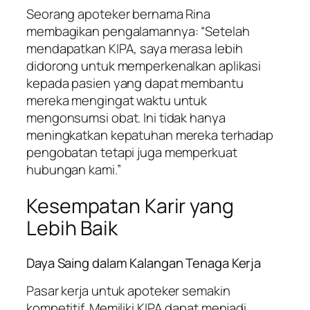
Seorang apoteker bernama Rina
membagikan pengalamannya: “Setelah
mendapatkan KIPA, saya merasa lebih
didorong untuk memperkenalkan aplikasi
kepada pasien yang dapat membantu
mereka mengingat waktu untuk
mengonsumsi obat. Ini tidak hanya
meningkatkan kepatuhan mereka terhadap
pengobatan tetapi juga memperkuat
hubungan kami.”
Kesempatan Karir yang
Lebih Baik
Daya Saing dalam Kalangan Tenaga Kerja
Pasar kerja untuk apoteker semakin
kompetitif. Memiliki KIPA dapat menjadi