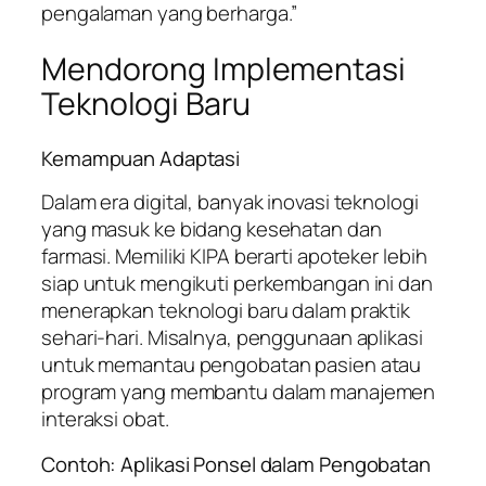
pengalaman yang berharga.”
Mendorong Implementasi
Teknologi Baru
Kemampuan Adaptasi
Dalam era digital, banyak inovasi teknologi
yang masuk ke bidang kesehatan dan
farmasi. Memiliki KIPA berarti apoteker lebih
siap untuk mengikuti perkembangan ini dan
menerapkan teknologi baru dalam praktik
sehari-hari. Misalnya, penggunaan aplikasi
untuk memantau pengobatan pasien atau
program yang membantu dalam manajemen
interaksi obat.
Contoh: Aplikasi Ponsel dalam Pengobatan