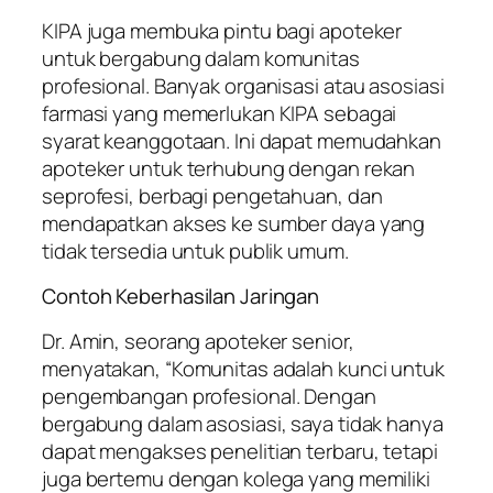
KIPA juga membuka pintu bagi apoteker
untuk bergabung dalam komunitas
profesional. Banyak organisasi atau asosiasi
farmasi yang memerlukan KIPA sebagai
syarat keanggotaan. Ini dapat memudahkan
apoteker untuk terhubung dengan rekan
seprofesi, berbagi pengetahuan, dan
mendapatkan akses ke sumber daya yang
tidak tersedia untuk publik umum.
Contoh Keberhasilan Jaringan
Dr. Amin, seorang apoteker senior,
menyatakan, “Komunitas adalah kunci untuk
pengembangan profesional. Dengan
bergabung dalam asosiasi, saya tidak hanya
dapat mengakses penelitian terbaru, tetapi
juga bertemu dengan kolega yang memiliki