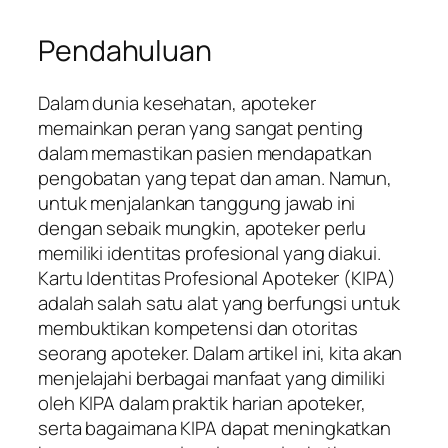
Pendahuluan
Dalam dunia kesehatan, apoteker
memainkan peran yang sangat penting
dalam memastikan pasien mendapatkan
pengobatan yang tepat dan aman. Namun,
untuk menjalankan tanggung jawab ini
dengan sebaik mungkin, apoteker perlu
memiliki identitas profesional yang diakui.
Kartu Identitas Profesional Apoteker (KIPA)
adalah salah satu alat yang berfungsi untuk
membuktikan kompetensi dan otoritas
seorang apoteker. Dalam artikel ini, kita akan
menjelajahi berbagai manfaat yang dimiliki
oleh KIPA dalam praktik harian apoteker,
serta bagaimana KIPA dapat meningkatkan