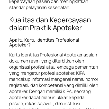
kepercayaan pasien dan meningkatkan
standar pelayanan kesehatan.
Kualitas dan Kepercayaan
dalam Praktik Apoteker
Apa itu Kartu Identitas Profesional
Apoteker?
Kartu Identitas Profesional Apoteker adalah
dokumen resmi yang diterbitkan oleh
organisasi profesi atau lembaga pemerintah
yang mengatur profesi apoteker. KIPA
mencakup informasi mengenai nama, nomor
registrasi, dan kompetensi yang dimiliki oleh
apoteker. Dengan memiliki KIPA, seorang
apoteker dapat menunjukkan kepada
pasien, rekan sejawat, dan institusi