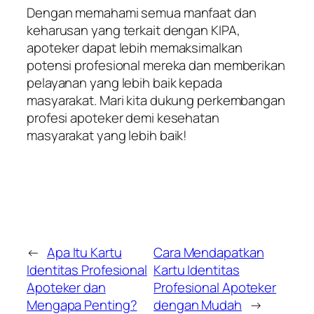
Dengan memahami semua manfaat dan
keharusan yang terkait dengan KIPA,
apoteker dapat lebih memaksimalkan
potensi profesional mereka dan memberikan
pelayanan yang lebih baik kepada
masyarakat. Mari kita dukung perkembangan
profesi apoteker demi kesehatan
masyarakat yang lebih baik!
←
Apa Itu Kartu
Cara Mendapatkan
Identitas Profesional
Kartu Identitas
Apoteker dan
Profesional Apoteker
Mengapa Penting?
dengan Mudah
→