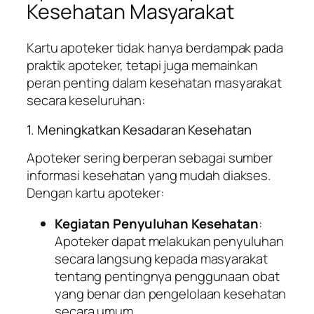
Kesehatan Masyarakat
Kartu apoteker tidak hanya berdampak pada
praktik apoteker, tetapi juga memainkan
peran penting dalam kesehatan masyarakat
secara keseluruhan:
1. Meningkatkan Kesadaran Kesehatan
Apoteker sering berperan sebagai sumber
informasi kesehatan yang mudah diakses.
Dengan kartu apoteker:
Kegiatan Penyuluhan Kesehatan
:
Apoteker dapat melakukan penyuluhan
secara langsung kepada masyarakat
tentang pentingnya penggunaan obat
yang benar dan pengelolaan kesehatan
secara umum.