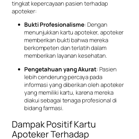
tingkat kepercayaan pasien terhadap
apoteker:
Bukti Profesionalisme
: Dengan
menunjukkan kartu apoteker, apoteker
memberikan bukti bahwa mereka
berkompeten dan terlatih dalam
memberikan layanan kesehatan.
Pengetahuan yang Akurat
: Pasien
lebih cenderung percaya pada
informasi yang diberikan oleh apoteker
yang memiliki kartu, karena mereka
diakui sebagai tenaga profesional di
bidang farmasi.
Dampak Positif Kartu
Apoteker Terhadap