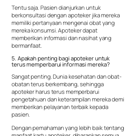
Tentu saja. Pasien dianjurkan untuk
berkonsultasi dengan apoteker jika mereka
memiliki pertanyaan mengenai obat yang
mereka konsumsi. Apoteker dapat
memberikan informasi dan nasihat yang
bermanfaat.
5. Apakah penting bagi apoteker untuk
terus memperbarui informasi mereka?
Sangat penting. Dunia kesehatan dan obat-
obatan terus berkembang, sehingga
apoteker harus terus memperbarui
pengetahuan dan keterampilan mereka demi
memberikan pelayanan terbaik kepada
pasien.
Dengan pemahaman yang lebih baik tentang
manfaat kartu apoteker, diharapkan semua