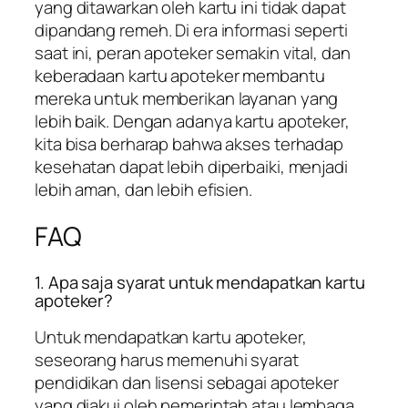
yang ditawarkan oleh kartu ini tidak dapat
dipandang remeh. Di era informasi seperti
saat ini, peran apoteker semakin vital, dan
keberadaan kartu apoteker membantu
mereka untuk memberikan layanan yang
lebih baik. Dengan adanya kartu apoteker,
kita bisa berharap bahwa akses terhadap
kesehatan dapat lebih diperbaiki, menjadi
lebih aman, dan lebih efisien.
FAQ
1. Apa saja syarat untuk mendapatkan kartu
apoteker?
Untuk mendapatkan kartu apoteker,
seseorang harus memenuhi syarat
pendidikan dan lisensi sebagai apoteker
yang diakui oleh pemerintah atau lembaga