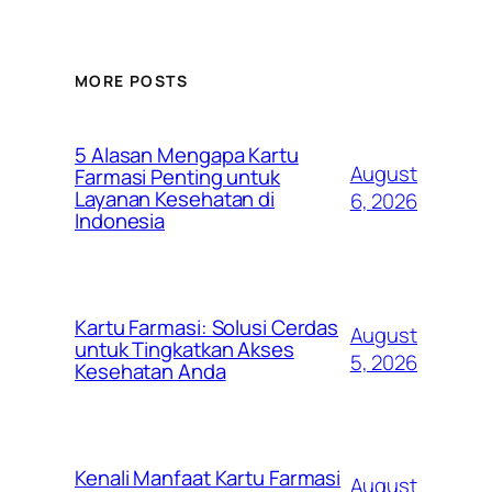
MORE POSTS
5 Alasan Mengapa Kartu
August
Farmasi Penting untuk
Layanan Kesehatan di
6, 2026
Indonesia
Kartu Farmasi: Solusi Cerdas
August
untuk Tingkatkan Akses
5, 2026
Kesehatan Anda
Kenali Manfaat Kartu Farmasi
August