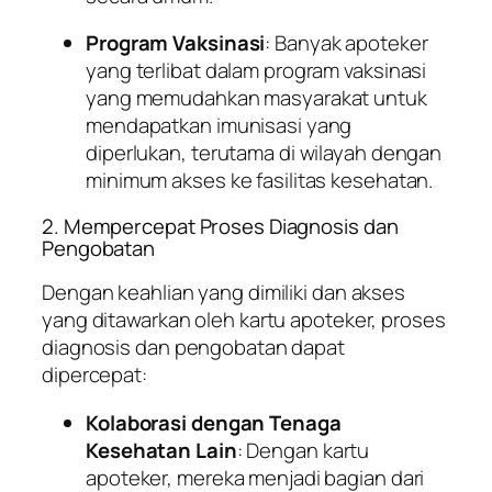
Program Vaksinasi
: Banyak apoteker
yang terlibat dalam program vaksinasi
yang memudahkan masyarakat untuk
mendapatkan imunisasi yang
diperlukan, terutama di wilayah dengan
minimum akses ke fasilitas kesehatan.
2. Mempercepat Proses Diagnosis dan
Pengobatan
Dengan keahlian yang dimiliki dan akses
yang ditawarkan oleh kartu apoteker, proses
diagnosis dan pengobatan dapat
dipercepat:
Kolaborasi dengan Tenaga
Kesehatan Lain
: Dengan kartu
apoteker, mereka menjadi bagian dari