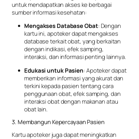
untuk mendapatkan akses ke berbagai
sumber informasi kesehatan:
Mengakses Database Obat
: Dengan
kartu ini, apoteker dapat mengakses
database terkait obat, yang berkaitan
dengan indikasi, efek samping,
interaksi, dan informasi penting lainnya.
Edukasi untuk Pasien
: Apoteker dapat
memberikan informasi yang akurat dan
terkini kepada pasien tentang cara
penggunaan obat, efek samping, dan
interaksi obat dengan makanan atau
obat lain.
3. Membangun Kepercayaan Pasien
Kartu apoteker juga dapat meningkatkan