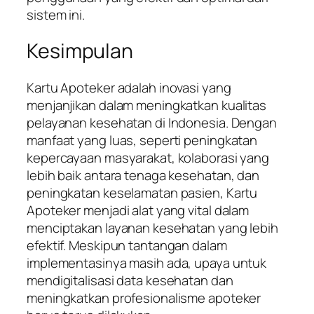
sistem ini.
Kesimpulan
Kartu Apoteker adalah inovasi yang
menjanjikan dalam meningkatkan kualitas
pelayanan kesehatan di Indonesia. Dengan
manfaat yang luas, seperti peningkatan
kepercayaan masyarakat, kolaborasi yang
lebih baik antara tenaga kesehatan, dan
peningkatan keselamatan pasien, Kartu
Apoteker menjadi alat yang vital dalam
menciptakan layanan kesehatan yang lebih
efektif. Meskipun tantangan dalam
implementasinya masih ada, upaya untuk
mendigitalisasi data kesehatan dan
meningkatkan profesionalisme apoteker