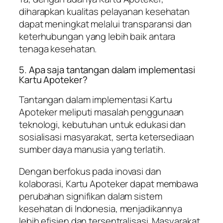
diharapkan kualitas pelayanan kesehatan
dapat meningkat melalui transparansi dan
keterhubungan yang lebih baik antara
tenaga kesehatan.
5. Apa saja tantangan dalam implementasi
Kartu Apoteker?
Tantangan dalam implementasi Kartu
Apoteker meliputi masalah penggunaan
teknologi, kebutuhan untuk edukasi dan
sosialisasi masyarakat, serta ketersediaan
sumber daya manusia yang terlatih.
Dengan berfokus pada inovasi dan
kolaborasi, Kartu Apoteker dapat membawa
perubahan signifikan dalam sistem
kesehatan di Indonesia, menjadikannya
lebih efisien dan tersentralisasi. Masyarakat