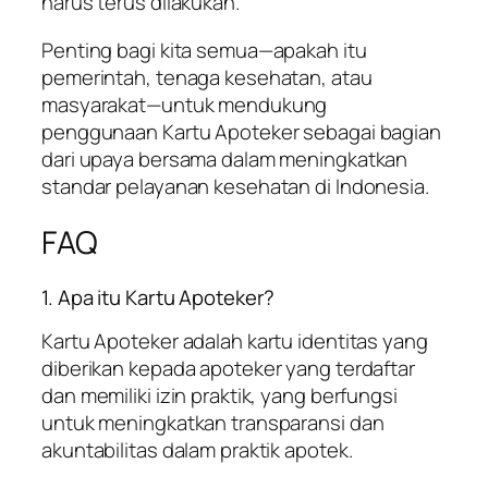
harus terus dilakukan.
Penting bagi kita semua—apakah itu
pemerintah, tenaga kesehatan, atau
masyarakat—untuk mendukung
penggunaan Kartu Apoteker sebagai bagian
dari upaya bersama dalam meningkatkan
standar pelayanan kesehatan di Indonesia.
FAQ
1. Apa itu Kartu Apoteker?
Kartu Apoteker adalah kartu identitas yang
diberikan kepada apoteker yang terdaftar
dan memiliki izin praktik, yang berfungsi
untuk meningkatkan transparansi dan
akuntabilitas dalam praktik apotek.