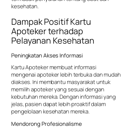
kesehatan.
Dampak Positif Kartu
Apoteker terhadap
Pelayanan Kesehatan
Peningkatan Akses Informasi
Kartu Apoteker membuat informasi
mengenai apoteker lebih terbuka dan mudah
diakses. Ini membantu masyarakat untuk
memilih apoteker yang sesuai dengan
kebutuhan mereka. Dengan informasi yang
jelas, pasien dapat lebih proaktif dalam
pengelolaan kesehatan mereka.
Mendorong Profesionalisme