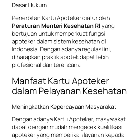
Dasar Hukum
Penerbitan Kartu Apoteker diatur oleh
Peraturan Menteri Kesehatan RI
yang
bertujuan untuk memperkuat fungsi
apoteker dalam sistem kesehatan di
Indonesia. Dengan adanya regulasi ini,
diharapkan praktik apotek dapat lebih
profesional dan terencana.
Manfaat Kartu Apoteker
dalam Pelayanan Kesehatan
Meningkatkan Kepercayaan Masyarakat
Dengan adanya Kartu Apoteker, masyarakat
dapat dengan mudah mengecek kualifikasi
apoteker yang memberikan layanan kepada