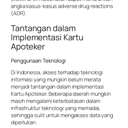
angka kasus-kasus adverse drug reactions
(ADR).
Tantangan dalam
Implementasi Kartu
Apoteker
Penggunaan Teknologi
Di Indonesia, akses terhadap teknologi
informasi yang mungkin belum merata
menjadi tantangan dalam implementasi
Kartu Apoteker. Beberapa daerah mungkin
masih mengalami keterbatasan dalam
infrastruktur teknologi yang memadai,
sehingga sulit untuk mengakses data yang
diperlukan.