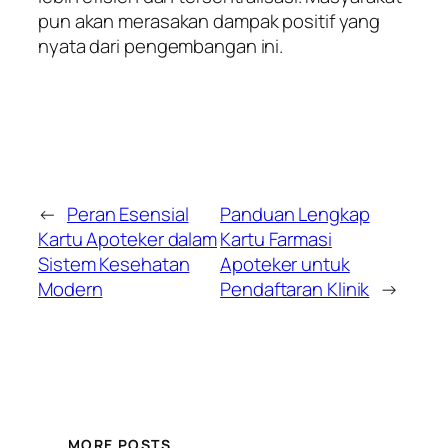
pun akan merasakan dampak positif yang
nyata dari pengembangan ini.
←
Peran Esensial
Panduan Lengkap
Kartu Apoteker dalam
Kartu Farmasi
Sistem Kesehatan
Apoteker untuk
Modern
Pendaftaran Klinik
→
MORE POSTS