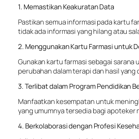
1. Memastikan Keakuratan Data
Pastikan semua informasi pada kartu f
tidak ada informasi yang hilang atau sala
2. Menggunakan Kartu Farmasi untuk 
Gunakan kartu farmasi sebagai sarana 
perubahan dalam terapi dan hasil yang
3. Terlibat dalam Program Pendidikan B
Manfaatkan kesempatan untuk meningka
yang umumnya tersedia bagi apoteker m
4. Berkolaborasi dengan Profesi Keseha