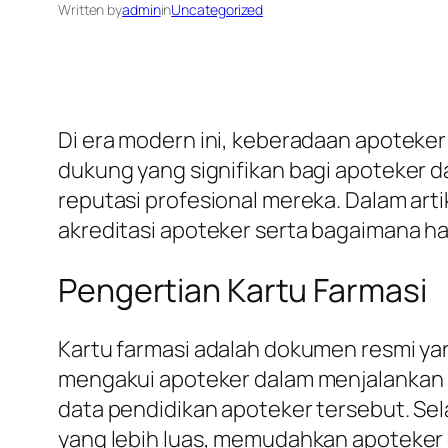
Written by
admin
in
Uncategorized
Di era modern ini, keberadaan apoteker
dukung yang signifikan bagi apoteker 
reputasi profesional mereka. Dalam art
akreditasi apoteker serta bagaimana hal
Pengertian Kartu Farmasi
Kartu farmasi adalah dokumen resmi ya
mengakui apoteker dalam menjalankan pr
data pendidikan apoteker tersebut. Sela
yang lebih luas, memudahkan apoteker