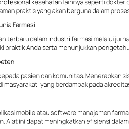
rofesional kesehatan lainnya seperti dokter 
an praktis yang akan berguna dalam proses 
unia Farmasi
erbaru dalam industri farmasi melalui jurnal,
ki praktik Anda serta menunjukkan pengetahua
peten
 kepada pasien dan komunitas. Menerapkan s
masyarakat, yang berdampak pada akreditas
aplikasi mobile atau software manajemen far
 Alat ini dapat meningkatkan efisiensi dalam 