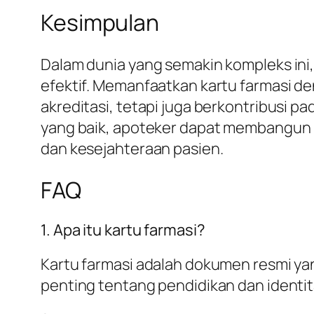
Kesimpulan
Dalam dunia yang semakin kompleks in
efektif. Memanfaatkan kartu farmasi 
akreditasi, tetapi juga berkontribusi 
yang baik, apoteker dapat membangun 
dan kesejahteraan pasien.
FAQ
1. Apa itu kartu farmasi?
Kartu farmasi adalah dokumen resmi ya
penting tentang pendidikan dan identit