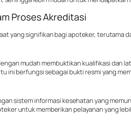
am Proses Akreditasi
t yang signifikan bagi apoteker, terutama da
dengan mudah membuktikan kualifikasi dan la
tu ini berfungsi sebagai bukti resmi yang mem
 dengan sistem informasi kesehatan yang mem
oteker untuk memberikan pelayanan yang lebih