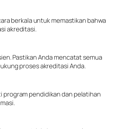
ecara berkala untuk memastikan bahwa
si akreditasi.
sien. Pastikan Anda mencatat semua
ukung proses akreditasi Anda.
 program pendidikan dan pelatihan
masi.