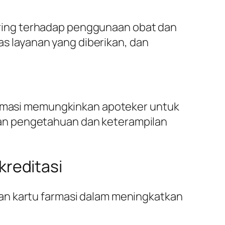
ring terhadap penggunaan obat dan
tas layanan yang diberikan, dan
farmasi memungkinkan apoteker untuk
kan pengetahuan dan keterampilan
reditasi
an kartu farmasi dalam meningkatkan