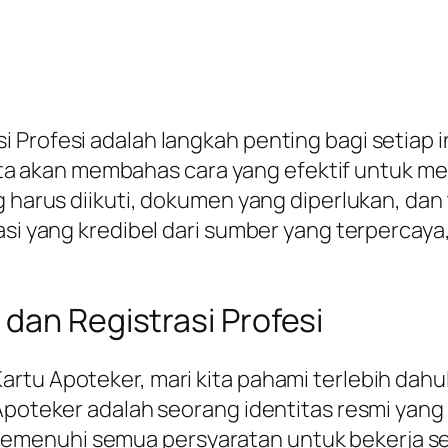
Profesi adalah langkah penting bagi setiap in
, kita akan membahas cara yang efektif untuk 
ng harus diikuti, dokumen yang diperlukan, d
masi yang kredibel dari sumber yang terpercay
dan Registrasi Profesi
artu Apoteker, mari kita pahami terlebih dah
 Apoteker adalah seorang identitas resmi yang
menuhi semua persyaratan untuk bekerja se