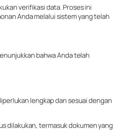
an verifikasi data. Proses ini
nan Anda melalui sistem yang telah
 menunjukkan bahwa Anda telah
perlukan lengkap dan sesuai dengan
us dilakukan, termasuk dokumen yang