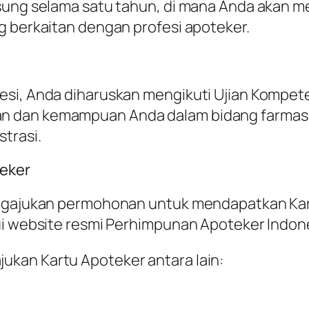
gsung selama satu tahun, di mana Anda akan 
g berkaitan dengan profesi apoteker.
si, Anda diharuskan mengikuti Ujian Kompeten
dan kemampuan Anda dalam bidang farmasi. Lu
trasi.
eker
engajukan permohonan untuk mendapatkan Kart
ui website resmi Perhimpunan Apoteker Indon
kan Kartu Apoteker antara lain: