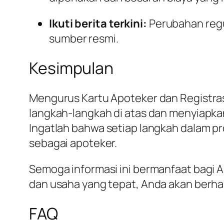
Ikuti berita terkini:
Perubahan regul
sumber resmi.
Kesimpulan
Mengurus Kartu Apoteker dan Registrasi
langkah-langkah di atas dan menyiapka
Ingatlah bahwa setiap langkah dalam pr
sebagai apoteker.
Semoga informasi ini bermanfaat bagi A
dan usaha yang tepat, Anda akan berhas
FAQ