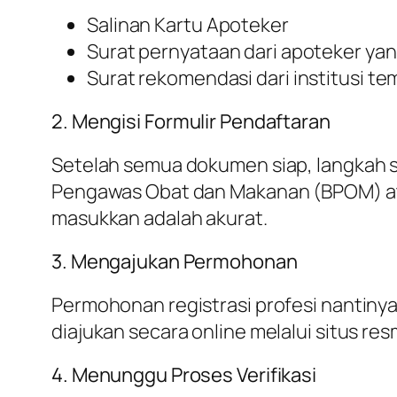
Salinan Kartu Apoteker
Surat pernyataan dari apoteker yan
Surat rekomendasi dari institusi 
2. Mengisi Formulir Pendaftaran
Setelah semua dokumen siap, langkah s
Pengawas Obat dan Makanan (BPOM) atau
masukkan adalah akurat.
3. Mengajukan Permohonan
Permohonan registrasi profesi nantiny
diajukan secara online melalui situs re
4. Menunggu Proses Verifikasi