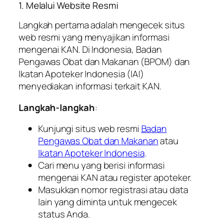
1. Melalui Website Resmi
Langkah pertama adalah mengecek situs
web resmi yang menyajikan informasi
mengenai KAN. Di Indonesia, Badan
Pengawas Obat dan Makanan (BPOM) dan
Ikatan Apoteker Indonesia (IAI)
menyediakan informasi terkait KAN.
Langkah-langkah
:
Kunjungi situs web resmi
Badan
Pengawas Obat dan Makanan
atau
Ikatan Apoteker Indonesia
.
Cari menu yang berisi informasi
mengenai KAN atau register apoteker.
Masukkan nomor registrasi atau data
lain yang diminta untuk mengecek
status Anda.