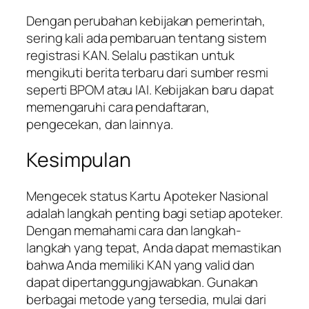
Dengan perubahan kebijakan pemerintah,
sering kali ada pembaruan tentang sistem
registrasi KAN. Selalu pastikan untuk
mengikuti berita terbaru dari sumber resmi
seperti BPOM atau IAI. Kebijakan baru dapat
memengaruhi cara pendaftaran,
pengecekan, dan lainnya.
Kesimpulan
Mengecek status Kartu Apoteker Nasional
adalah langkah penting bagi setiap apoteker.
Dengan memahami cara dan langkah-
langkah yang tepat, Anda dapat memastikan
bahwa Anda memiliki KAN yang valid dan
dapat dipertanggungjawabkan. Gunakan
berbagai metode yang tersedia, mulai dari