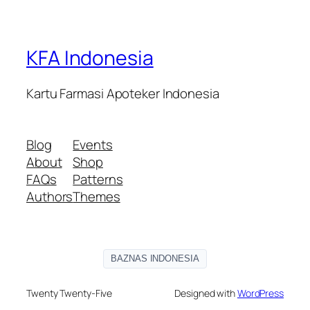
KFA Indonesia
Kartu Farmasi Apoteker Indonesia
Blog
Events
About
Shop
FAQs
Patterns
Authors
Themes
BAZNAS INDONESIA
Twenty Twenty-Five
Designed with
WordPress