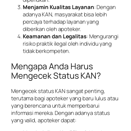
Menjamin Kualitas Layanan
: Dengan
adanya KAN, masyarakat bisa lebih
percaya terhadap layanan yang
diberikan oleh apoteker.
Keamanan dan Legalitas
: Mengurangi
risiko praktik ilegal oleh individu yang
tidak berkompeten.
Mengapa Anda Harus
Mengecek Status KAN?
Mengecek status KAN sangat penting,
terutama bagi apoteker yang baru lulus atau
yang berencana untuk memperbarui
informasi mereka. Dengan adanya status
yang valid, apoteker dapat: