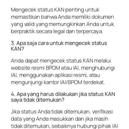
Mengecek status KAN penting untuk
memastikan bahwa Anda memiliki dokumen
yang valid yang memungkinkan Anda untuk
berpraktik secara legal dan terpercaya.
3. Apa saja cara untuk mengecek status
KAN?
Anda dapat mengecek status KAN melalui
website resmi BPOM atau IAI, menghubungi
IAI, menggunakan aplikasi resmi, atau
mengunjungi kantor IAI/BPOM terdekat.
4. Apa yang harus dilakukan jika status KAN
saya tidak ditemukan?
Jika status Anda tidak ditemukan, verifikasi
data yang Anda masukkan dan jika masih
tidak ditemukan, sebaiknya hubungi pihak IAI