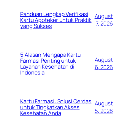
Panduan Lengkap Verifikasi
August
Kartu Apoteker untuk Praktik
7, 2026
yang Sukses
5 Alasan Mengapa Kartu
August
Farmasi Penting untuk
Layanan Kesehatan di
6, 2026
Indonesia
Kartu Farmasi: Solusi Cerdas
August
untuk Tingkatkan Akses
5, 2026
Kesehatan Anda