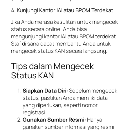
4. Kunjungi Kantor IAI atau BPOM Terdekat
Jika Anda merasa kesulitan untuk mengecek
status secara online, Anda bisa
mengunjungi kantor IAI atau BPOM terdekat.
Staf di sana dapat membantu Anda untuk
mengecek status KAN secara langsung.
Tips dalam Mengecek
Status KAN
Siapkan Data Diri
: Sebelum mengecek
status, pastikan Anda memiliki data
yang diperlukan, seperti nomor
registrasi.
Gunakan Sumber Resmi
: Hanya
gunakan sumber informasi yang resmi