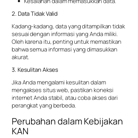
Kesalahan dalam memasukkan data.
2. Data Tidak Valid
Kadang-kadang, data yang ditampilkan tidak
sesuai dengan informasi yang Anda miliki.
Oleh karena itu, penting untuk memastikan
bahwa semua informasi yang dimasukkan
akurat.
3. Kesulitan Akses
Jika Anda mengalami kesulitan dalam
mengakses situs web, pastikan koneksi
internet Anda stabil, atau coba akses dari
perangkat yang berbeda.
Perubahan dalam Kebijakan
KAN