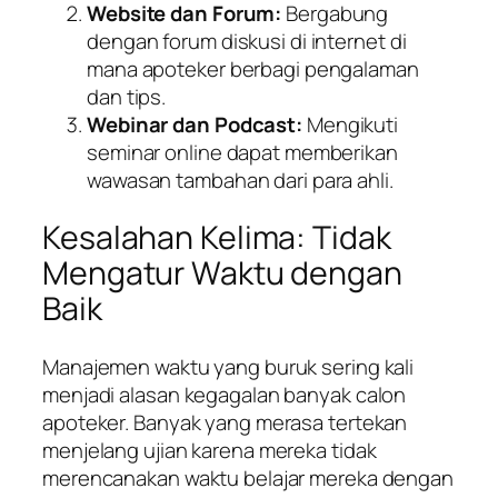
Website dan Forum:
Bergabung
dengan forum diskusi di internet di
mana apoteker berbagi pengalaman
dan tips.
Webinar dan Podcast:
Mengikuti
seminar online dapat memberikan
wawasan tambahan dari para ahli.
Kesalahan Kelima: Tidak
Mengatur Waktu dengan
Baik
Manajemen waktu yang buruk sering kali
menjadi alasan kegagalan banyak calon
apoteker. Banyak yang merasa tertekan
menjelang ujian karena mereka tidak
merencanakan waktu belajar mereka dengan