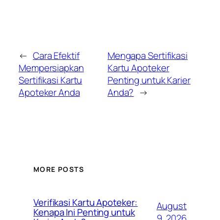
←
Cara Efektif
Mengapa Sertifikasi
Mempersiapkan
Kartu Apoteker
Sertifikasi Kartu
Penting untuk Karier
Apoteker Anda
Anda?
→
MORE POSTS
Verifikasi Kartu Apoteker:
August
Kenapa Ini Penting untuk
9, 2026