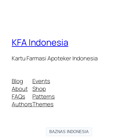
KFA Indonesia
Kartu Farmasi Apoteker Indonesia
Blog
Events
About
Shop
FAQs
Patterns
Authors
Themes
BAZNAS INDONESIA