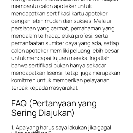
membantu calon apoteker untuk
mendapatkan sertifikasi kartu apoteker
dengan lebih mudah dan sukses. Melalui
persiapan yang cermat, pemahaman yang
mendalam terhadap etika profesi, serta
pemanfaatan sumber daya yang ada, setiap
calon apoteker memiliki peluang lebih besar
untuk mencapai tujuan mereka. Ingatlah
bahwa sertifikasi bukan hanya sekadar
mendapatkan lisensi, tetapi juga merupakan
komitmen untuk memberikan pelayanan
terbaik kepada masyarakat.
FAQ (Pertanyaan yang
Sering Diajukan)
1. Apa yang harus saya lakukan jika gagal