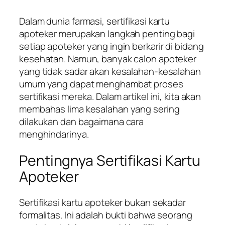
Dalam dunia farmasi, sertifikasi kartu
apoteker merupakan langkah penting bagi
setiap apoteker yang ingin berkarir di bidang
kesehatan. Namun, banyak calon apoteker
yang tidak sadar akan kesalahan-kesalahan
umum yang dapat menghambat proses
sertifikasi mereka. Dalam artikel ini, kita akan
membahas lima kesalahan yang sering
dilakukan dan bagaimana cara
menghindarinya.
Pentingnya Sertifikasi Kartu
Apoteker
Sertifikasi kartu apoteker bukan sekadar
formalitas. Ini adalah bukti bahwa seorang