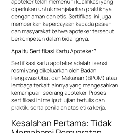
apoteker telah memenuhi kualifikasi yang
diperlukan untuk menjalankan praktiknya
dengan aman dan etis. Sertifikasi ini juga
memberikan kepercayaan kepada pasien
dan masyarakat bahwa apoteker tersebut
berkompeten dalam bidangnya.
Apa itu Sertifikasi Kartu Apoteker?
Sertifikasi kartu apoteker adalah lisensi
resmi yang dikeluarkan oleh Badan
Pengawas Obat dan Makanan (BPOM) atau
lembaga terkait lainnya yang mengesahkan
kemampuan seorang apoteker. Proses
sertifikasi ini meliputi ujian tertulis dan
praktik, serta penilaian atas etika kerja.
Kesalahan Pertama: Tidak
Memahami Persyaratan