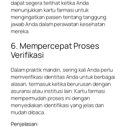
dapat segera terlihat ketika Anda
menunjukkan kartu farmasi untuk
mengingatkan pasien tentang tanggung
jawab Anda dalam perawatan kesehatan
mereka.
6. Mempercepat Proses
Verifikasi
Dalam praktik mandiri, sering kali Anda perlu
memverifikasi identitas Anda untuk berbagai
alasan, termasuk ketika berurusan dengan
asuransi atau institusi lain. Kartu farmasi
mempermudah proses ini dengan
menyediakan identifikasi yang jelas dan
mudah dibaca.
Penjelasan: