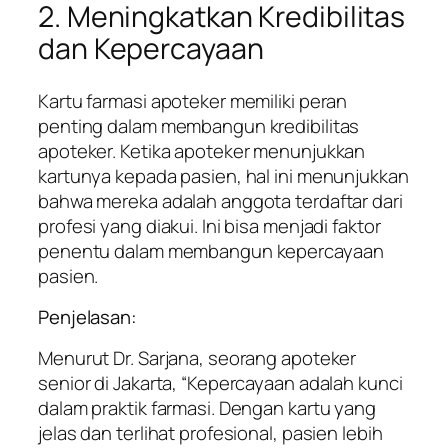
2. Meningkatkan Kredibilitas
dan Kepercayaan
Kartu farmasi apoteker memiliki peran
penting dalam membangun kredibilitas
apoteker. Ketika apoteker menunjukkan
kartunya kepada pasien, hal ini menunjukkan
bahwa mereka adalah anggota terdaftar dari
profesi yang diakui. Ini bisa menjadi faktor
penentu dalam membangun kepercayaan
pasien.
Penjelasan:
Menurut Dr. Sarjana, seorang apoteker
senior di Jakarta, “Kepercayaan adalah kunci
dalam praktik farmasi. Dengan kartu yang
jelas dan terlihat profesional, pasien lebih