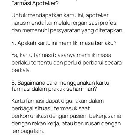
Farmasi Apoteker?
Untuk mendapatkan kartu ini, apoteker
harus mendaftar melalui organisasi profesi
dan memenuhi persyaratan yang ditetapkan.
4. Apakah kartu ini memiliki masa berlaku?
Ya, kartu farmasi biasanya memiliki masa
berlaku tertentu dan perlu diperbarui secara
berkala.
5. Bagaimana cara menggunakan kartu
farmasi dalam praktik sehari-hari?
Kartu farmasi dapat digunakan dalam
berbagai situasi, termasuk saat
berkomunikasi dengan pasien, bekerjasama
dengan rekan kerja, atau berurusan dengan
lembaga lain.