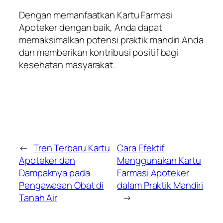
Dengan memanfaatkan Kartu Farmasi
Apoteker dengan baik, Anda dapat
memaksimalkan potensi praktik mandiri Anda
dan memberikan kontribusi positif bagi
kesehatan masyarakat.
←
Tren Terbaru Kartu
Cara Efektif
Apoteker dan
Menggunakan Kartu
Dampaknya pada
Farmasi Apoteker
Pengawasan Obat di
dalam Praktik Mandiri
Tanah Air
→