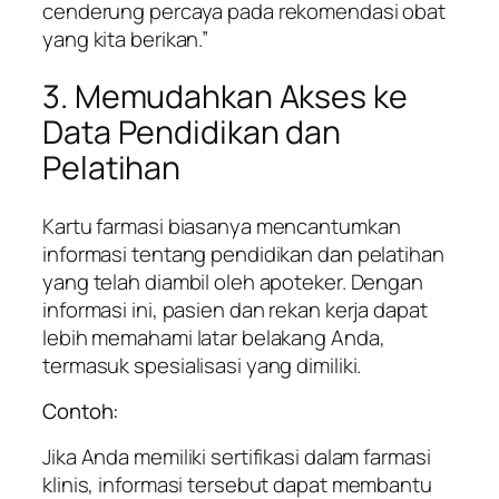
cenderung percaya pada rekomendasi obat
yang kita berikan.”
3. Memudahkan Akses ke
Data Pendidikan dan
Pelatihan
Kartu farmasi biasanya mencantumkan
informasi tentang pendidikan dan pelatihan
yang telah diambil oleh apoteker. Dengan
informasi ini, pasien dan rekan kerja dapat
lebih memahami latar belakang Anda,
termasuk spesialisasi yang dimiliki.
Contoh:
Jika Anda memiliki sertifikasi dalam farmasi
klinis, informasi tersebut dapat membantu